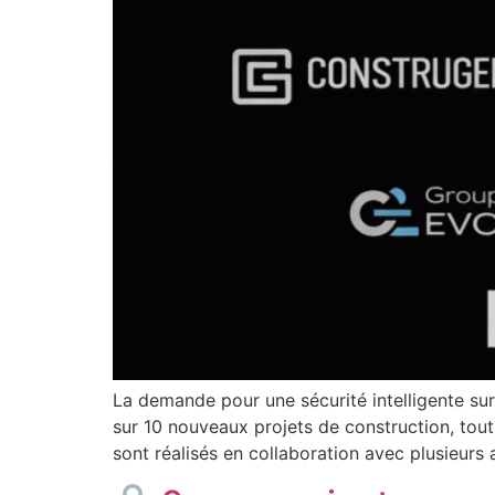
La demande pour une sécurité intelligente su
sur 10 nouveaux projets de construction, tout
sont réalisés en collaboration avec plusieurs