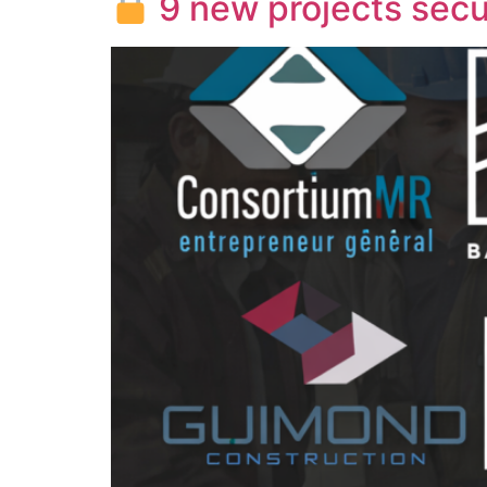
9 new projects secu