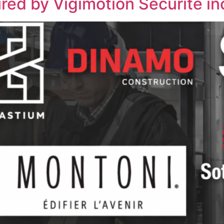
red by Vigimotion Sécurité in