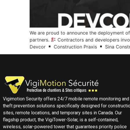
We are proud to announce the deployment of ou
partners.
Contractors and developers inv
Devcor
Construction Praxis
Sina Const
Vigimotion Security offers 24/7 mobile remote monitoring and
theft prevention solutions specifically designed for constructi
sites, remote locations, and temporary sites in Canada. Our
flagship product, the VigiTower-Solar, is a self-contained,
wireless, solar-powered tower that guarantees priority police