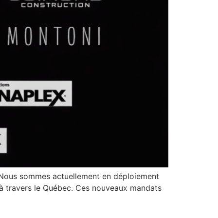
t. Nous sommes actuellement en déploiement
fs à travers le Québec. Ces nouveaux mandats