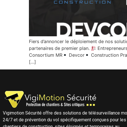
Fiers d’annoncer le déploiement de nos soluti
partenaires de premier plan.
Entrepreneurs
Consortium MR
Devcor
Construction Pra
[…]
Vigimotion Sécurité offre des solutions de télésurveillance mo
24/7 et de prévention du vol spécifiquement conçues pour les
chantiers de construction, sites éloignés et temporaires au