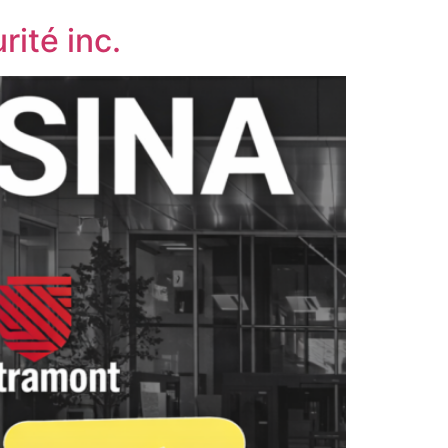
ité inc.