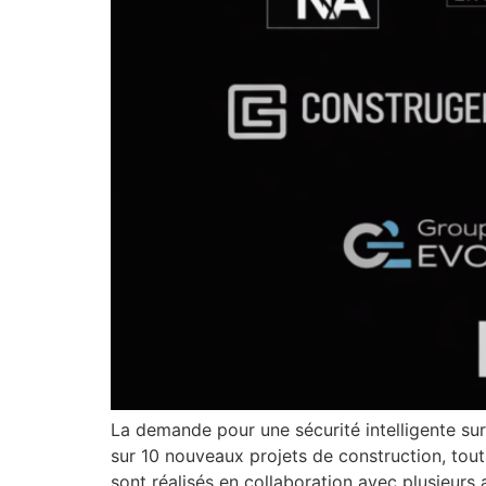
La demande pour une sécurité intelligente su
sur 10 nouveaux projets de construction, tout
sont réalisés en collaboration avec plusieurs