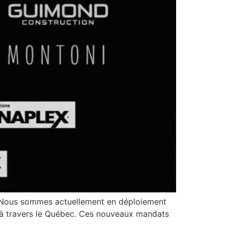
t. Nous sommes actuellement en déploiement
fs à travers le Québec. Ces nouveaux mandats