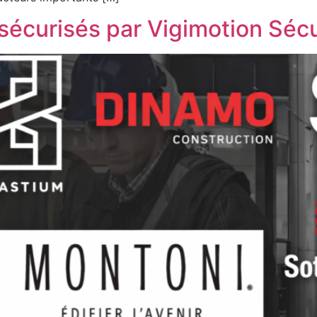
écurisés par Vigimotion Sécur