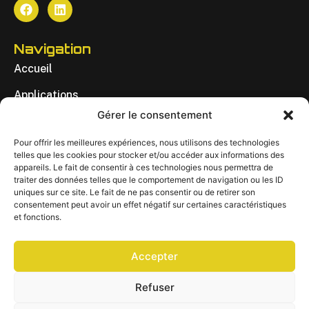
Navigation
Accueil
Applications
Gérer le consentement
Réalisation
Pour offrir les meilleures expériences, nous utilisons des technologies
À Propos
telles que les cookies pour stocker et/ou accéder aux informations des
appareils. Le fait de consentir à ces technologies nous permettra de
Contact
traiter des données telles que le comportement de navigation ou les ID
uniques sur ce site. Le fait de ne pas consentir ou de retirer son
EN
consentement peut avoir un effet négatif sur certaines caractéristiques
et fonctions.
Consultez-Nous
Accepter
yjuteau@vigimotion.com
Refuser