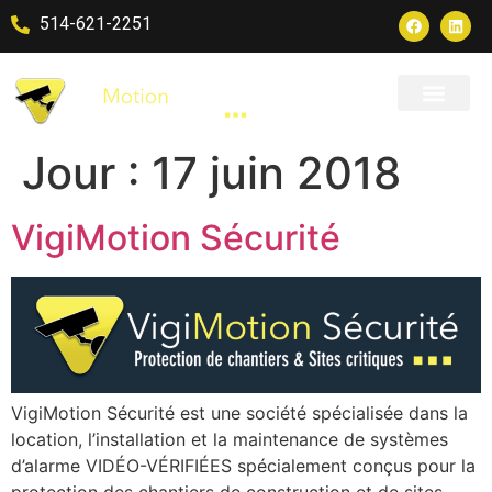
514-621-2251
Jour :
17 juin 2018
VigiMotion Sécurité
VigiMotion Sécurité est une société spécialisée dans la
location, l’installation et la maintenance de systèmes
d’alarme VIDÉO-VÉRIFIÉES spécialement conçus pour la
protection des chantiers de construction et de sites