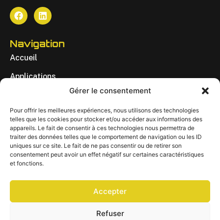
Navigation
Accueil
Applications
Gérer le consentement
Réalisation
Pour offrir les meilleures expériences, nous utilisons des technologies
À Propos
telles que les cookies pour stocker et/ou accéder aux informations des
appareils. Le fait de consentir à ces technologies nous permettra de
Contact
traiter des données telles que le comportement de navigation ou les ID
uniques sur ce site. Le fait de ne pas consentir ou de retirer son
EN
consentement peut avoir un effet négatif sur certaines caractéristiques
et fonctions.
Consultez-Nous
Accepter
yjuteau@vigimotion.com
Refuser