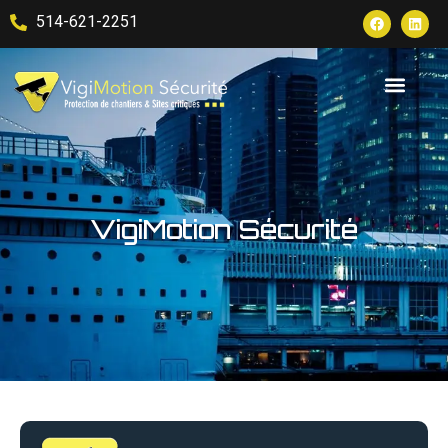
514-621-2251
VigiMotion Sécurité