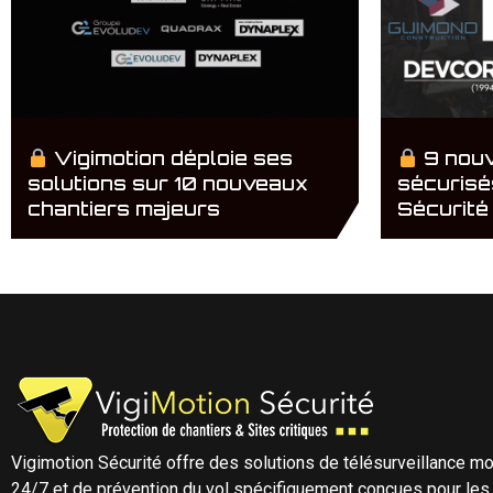
Vigimotion déploie ses
9 nouv
solutions sur 10 nouveaux
sécurisé
chantiers majeurs
Sécurité 
Vigimotion Sécurité offre des solutions de télésurveillance mo
24/7 et de prévention du vol spécifiquement conçues pour les