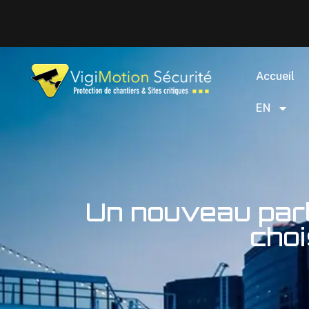
Accueil
EN
Un nouveau part
choi