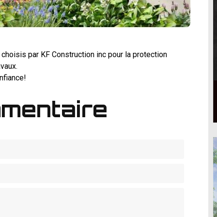
choisis par KF Construction inc pour la protection
avaux.
nfiance!
mmentaire