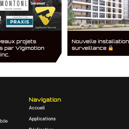
eaux projets
Nouvelle installatio
s par Vigimotion
surveillance
inc.
Navigation
Accueil
Applications
bile