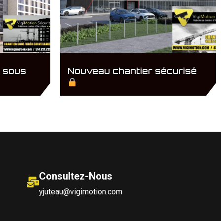
n sous
Nouveau chantier sécurisé
Consultez-Nous
yjuteau@vigimotion.com