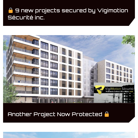
9 new projects secured by Vigimotion
Sécurité inc.
Another Project Now Protected