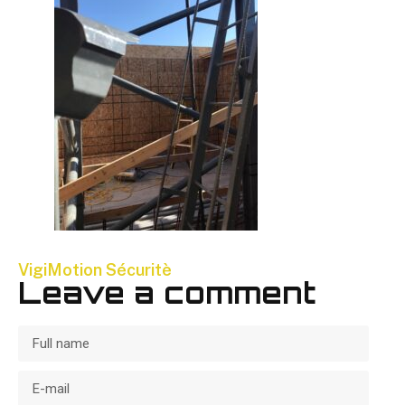
VigiMotion Sécuritè
Leave a comment