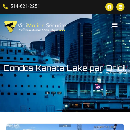
514-621-2251
Condos Kanata Lake par Brigil